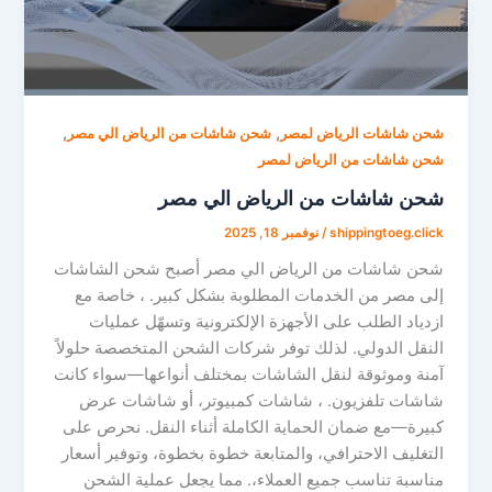
,
,
شحن شاشات الرياض لمصر
شحن شاشات من الرياض الي مصر
شحن شاشات من الرياض لمصر
شحن شاشات من الرياض الي مصر
shippingtoeg.click
/
نوفمبر 18, 2025
شحن شاشات من الرياض الي مصر أصبح شحن الشاشات
إلى مصر من الخدمات المطلوبة بشكل كبير. ، خاصة مع
ازدياد الطلب على الأجهزة الإلكترونية وتسهّل عمليات
النقل الدولي. لذلك توفر شركات الشحن المتخصصة حلولاً
آمنة وموثوقة لنقل الشاشات بمختلف أنواعها—سواء كانت
شاشات تلفزيون. ، شاشات كمبيوتر، أو شاشات عرض
كبيرة—مع ضمان الحماية الكاملة أثناء النقل. نحرص على
التغليف الاحترافي، والمتابعة خطوة بخطوة، وتوفير أسعار
مناسبة تناسب جميع العملاء،. مما يجعل عملية الشحن