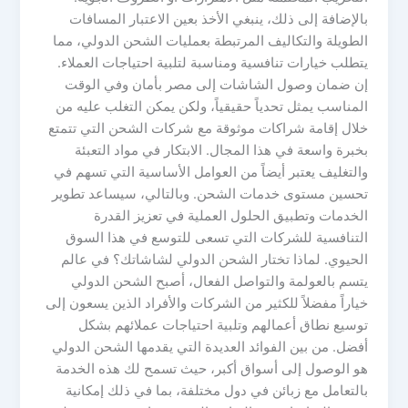
بالإضافة إلى ذلك، ينبغي الأخذ بعين الاعتبار المسافات
الطويلة والتكاليف المرتبطة بعمليات الشحن الدولي، مما
يتطلب خيارات تنافسية ومناسبة لتلبية احتياجات العملاء.
إن ضمان وصول الشاشات إلى مصر بأمان وفي الوقت
المناسب يمثل تحدياً حقيقياً، ولكن يمكن التغلب عليه من
خلال إقامة شراكات موثوقة مع شركات الشحن التي تتمتع
بخبرة واسعة في هذا المجال. الابتكار في مواد التعبئة
والتغليف يعتبر أيضاً من العوامل الأساسية التي تسهم في
تحسين مستوى خدمات الشحن. وبالتالي، سيساعد تطوير
الخدمات وتطبيق الحلول العملية في تعزيز القدرة
التنافسية للشركات التي تسعى للتوسع في هذا السوق
الحيوي. لماذا تختار الشحن الدولي لشاشاتك؟ في عالم
يتسم بالعولمة والتواصل الفعال، أصبح الشحن الدولي
خياراً مفضلاً للكثير من الشركات والأفراد الذين يسعون إلى
توسيع نطاق أعمالهم وتلبية احتياجات عملائهم بشكل
أفضل. من بين الفوائد العديدة التي يقدمها الشحن الدولي
هو الوصول إلى أسواق أكبر، حيث تسمح لك هذه الخدمة
بالتعامل مع زبائن في دول مختلفة، بما في ذلك إمكانية