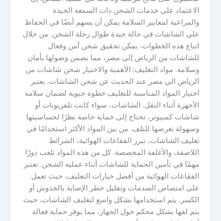
الاعتماد على خدمات الشحن ذات السمعة الجيدة
والمراعية لمعايير السلامة يمكن أن يسهم أيضًا في الحفاظ
على الشاشات في حالة جيدة طوال رحلة الشحن. من خلال
اتباع هذه الخطوات، يمكن تحقيق شحن آمن وفعال
للشاشات من الرياض إلى مصر، مما يضمن وصولها بأمان
وسلامة. مواد التغليف: الأهمية والاختيار شحن شاشات من
الرياض الي مصر عند الحديث عن شحن الشاشات، يعتبر
اختيار المواد المناسبة للتغليف خطوة حيوية لضمان سلامة
الأجهزة أثناء النقل. الشاشات، سواء كانت تلفزيونات أو
شاشات كمبيوتر، تحتاج إلى حماية خاصة نظرًا لحساسيتها
وسهولة تعرضها للتلف. من بين المواد الأكثر استخدامًا في
تغليف الشاشات، تبرز الفقاعات الهوائية، الشرائط
اللاصقة، والأغلفة المخصصة. كل من هذه المواد تلعب دورًا
مهمًا في تأمين الحماية للشاشات أثناء عملية الشحن. تعتبر
الفقاعات الهوائية من أفضل خيارات التغليف، حيث تعمل
على امتصاص الصدمات وتقليل خطر الإصابة بالخدوش أو
الكسر. يتم استخدامها بشكل واسع لتغليف الشاشات، حيث
يتم لفها بشكل محكم حول الجهاز، مما يوفر حماية فعالة