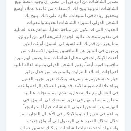
تصدير الشاشات من الرياض إلى مصر. إن وجود منصة لبيع
الشاشات الدولية يتيح لك الاستفادة من قاعدة عملاء أوسع
وتحقيق زيادة في المبيعات. علاوة على ذلك، يتيح لك
الشحن الدولي استيراد الشاشات الحديثة والتقنيات
الجديدة التي قد تكون غير متاحة محلياً. تساهم هذه العملية
في تقديم منتجات عالية الجودة لشريحة أكبر من الزبائن،
مما يعزز من قدرتك التنافسية في السوق. أولئك الذين
يرغبون في التميز عن المنافسين يمكنهم الاستفادة من
أحدث الابتكارات في مجال الشاشات، مما يضمن لهم ميزة
تنافسية قوية. أيضاً، يعتبر الشحن الدولي وسيلة فعالة لتلبية
احتياجات العملاء المتزايدة والمتنوعة. من خلال توفير
خيارات شحن مرنة وسريعة، يمكنك تعزيز تجربة العميل
وبناء علاقات طويلة الأمد. قد يشعر العملاء بالراحة والثقة
في التعامل مع علامة تجارية تقدم لهم منتجات عالمية
متطورة، مما يسهم في تعزيز سمعتك في السوق. في
النهاية، يعد الشحن الدولي للشاشات خياراً استراتيجياً
يساهم في تعزيز النمو والابتكار في الأعمال التجارية. من
خلال امتلاك القدرة على الوصول إلى أسواق جديدة
واستيراد أحدث تقنيات الشاشات، يمكنك تحسين عملك