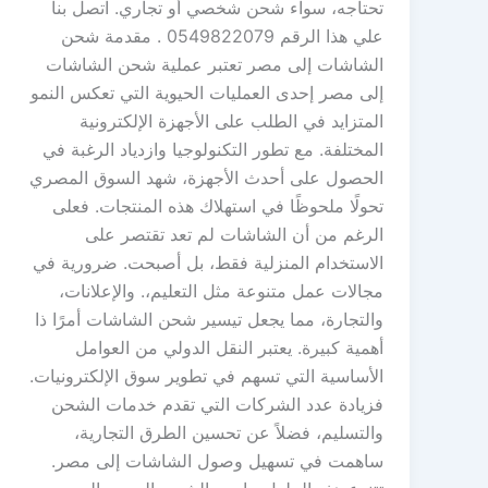
تحتاجه، سواء شحن شخصي أو تجاري. اتصل بنا
علي هذا الرقم 0549822079 . مقدمة شحن
الشاشات إلى مصر تعتبر عملية شحن الشاشات
إلى مصر إحدى العمليات الحيوية التي تعكس النمو
المتزايد في الطلب على الأجهزة الإلكترونية
المختلفة. مع تطور التكنولوجيا وازدياد الرغبة في
الحصول على أحدث الأجهزة، شهد السوق المصري
تحولًا ملحوظًا في استهلاك هذه المنتجات. فعلى
الرغم من أن الشاشات لم تعد تقتصر على
الاستخدام المنزلية فقط، بل أصبحت. ضرورية في
مجالات عمل متنوعة مثل التعليم،. والإعلانات،
والتجارة، مما يجعل تيسير شحن الشاشات أمرًا ذا
أهمية كبيرة. يعتبر النقل الدولي من العوامل
الأساسية التي تسهم في تطوير سوق الإلكترونيات.
فزيادة عدد الشركات التي تقدم خدمات الشحن
والتسليم، فضلاً عن تحسين الطرق التجارية،
ساهمت في تسهيل وصول الشاشات إلى مصر.