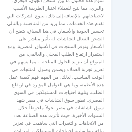
تتنوع هذه الحلول ما بين الشحن الجوي، البحري،
والبري، مما يتيح للعملاء اختيار الطريقة الأنسب
لاحتياجاتهم. بالإضافة إلى ذلك، تتنوع الشركات التي
تقدم هذه الخدمات، مما يزيد من المنافسة وبالتالي
تحسين الجودة والأسعار. في هذا السياق، يتضح أن
الشحن الفعال للشاشات له تأثير مباشر على
الأسعار وتوفر المنتجات في الأسواق المصرية. ومع
استمرار ارتفاع الطلب المحلي والعالمي، من
المتوقع أن تتزايد الحلول المتاحة. ، مما يسهم في
تعزيز تجربة العملاء ويضمن وصول المنتجات في
الوقت المناسب. لذلك، من المهم فهم كيفية عمل
هذه الأنظمة، وما هي العوامل المؤثرة في ارتفاع
الطلب. وتلبية احتياجات المستهلكين في السوق
المصري. تطور سوق الشاشات في مصر شهد
سوق الشاشات في مصر تحولاً ملحوظاً خلال
السنوات الأخيرة، حيث تأثرت هذه الصناعة بعدد
من الاتجاهات والتغيرات التي ساهمت في تعزيز
تنافسيتها وتلبية احتياجات المستهلكين المتزايدة.