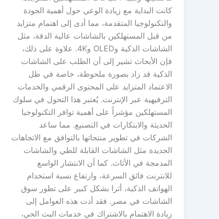
كانت البداية مع زيادة الوعي حول أهمية الجودة
والتكنولوجيا المتقدمة، مما أدى إلى اهتمام متزايد
من قبل المستهلكين بالشاشات عالية الدقة، مثل
الشاشات الذكية وOLED و4K. علاوة على ذلك،
فإن الأبحاث تشير إلى أن الطلب على الشاشات
الذكية قد زاد بصورة ملحوظة، خاصة في ظل
الاعتماد المتزايد على المحتوى الرقمي والخدمات
الترفيهية عبر الإنترنت. يُعتبر هذا التحول في سلوك
المستهلكين مؤشراً على أهمية توافر التكنولوجيا
الحديثة والابتكارات في التصنيع. مما ساعد
الشركات في تطوير منتجاتها بالتوافق مع الاتجاهات
الجديدة مثل الشاشات القابلة للطي والشاشات
المدمجة في الأثاث. كما أن الانتشار الواسع
للانترنت فائق السرعة، وارتفاع نسبة استخدام
الهواتف الذكية، أثرا بشكل كبير على تطور سوق
الشاشات في مصر. فقد أدت هذه العوامل إلى
زيادة الاهتمام بالاشتراك في خدمات البث الحي،