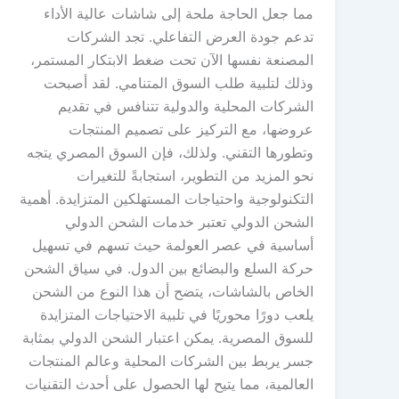
مما جعل الحاجة ملحة إلى شاشات عالية الأداء
تدعم جودة العرض التفاعلي. تجد الشركات
المصنعة نفسها الآن تحت ضغط الابتكار المستمر،
وذلك لتلبية طلب السوق المتنامي. لقد أصبحت
الشركات المحلية والدولية تتنافس في تقديم
عروضها، مع التركيز على تصميم المنتجات
وتطورها التقني. ولذلك، فإن السوق المصري يتجه
نحو المزيد من التطوير، استجابةً للتغيرات
التكنولوجية واحتياجات المستهلكين المتزايدة. أهمية
الشحن الدولي تعتبر خدمات الشحن الدولي
أساسية في عصر العولمة حيث تسهم في تسهيل
حركة السلع والبضائع بين الدول. في سياق الشحن
الخاص بالشاشات، يتضح أن هذا النوع من الشحن
يلعب دورًا محوريًا في تلبية الاحتياجات المتزايدة
للسوق المصرية. يمكن اعتبار الشحن الدولي بمثابة
جسر يربط بين الشركات المحلية وعالم المنتجات
العالمية، مما يتيح لها الحصول على أحدث التقنيات