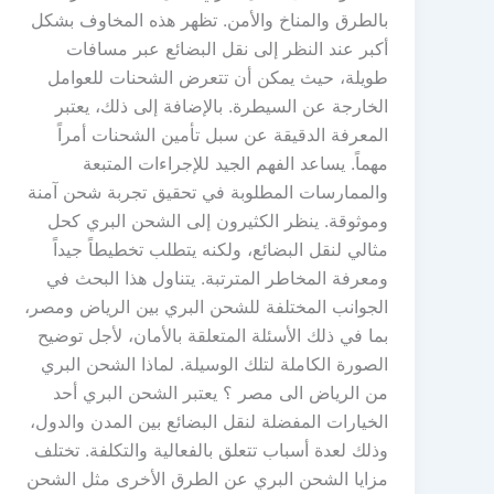
بالطرق والمناخ والأمن. تظهر هذه المخاوف بشكل
أكبر عند النظر إلى نقل البضائع عبر مسافات
طويلة، حيث يمكن أن تتعرض الشحنات للعوامل
الخارجة عن السيطرة. بالإضافة إلى ذلك، يعتبر
المعرفة الدقيقة عن سبل تأمين الشحنات أمراً
مهماً. يساعد الفهم الجيد للإجراءات المتبعة
والممارسات المطلوبة في تحقيق تجربة شحن آمنة
وموثوقة. ينظر الكثيرون إلى الشحن البري كحل
مثالي لنقل البضائع، ولكنه يتطلب تخطيطاً جيداً
ومعرفة المخاطر المترتبة. يتناول هذا البحث في
الجوانب المختلفة للشحن البري بين الرياض ومصر،
بما في ذلك الأسئلة المتعلقة بالأمان، لأجل توضيح
الصورة الكاملة لتلك الوسيلة. لماذا الشحن البري
من الرياض الى مصر ؟ يعتبر الشحن البري أحد
الخيارات المفضلة لنقل البضائع بين المدن والدول،
وذلك لعدة أسباب تتعلق بالفعالية والتكلفة. تختلف
مزايا الشحن البري عن الطرق الأخرى مثل الشحن