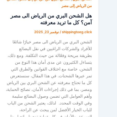
من الرياض إلى مصر
هل الشحن البري من الرياض الى مصر
آمن؟ كل ما تريد معرفته
shippingtoeg.click
/
نوفمبر 23, 2025
الشحن البري من الرياض الى مصر خيارًا شائعًا
للأفراد والشركات الراغبين في نقل البضائع
بطريقة مريحة وفعّالة من حيث التكلفة. ومع ذلك،
يتساءل الكثيرون عن مدى أمان هذا النوع من
الشحن، خاصة مع اختلاف القوانين والطرق التي
تمر عبرها الشحنات. في هذا المقال، سنستعرض
كل ما تحتاج معرفته عن الشحن البري بين الرياض
ومصر، بما في ذلك إجراءات الأمان، نصائح الحماية،
وأهم العوامل التي تضمن وصول البضائع سليمة
وفي الوقت المحدد. لذلك، يعتبر الشحن من الباب
للباب الخيار الأفضل لمن يبحث عن الراحة،
السرعة، والأمان في كل عملية توصيل. اتصل بنا