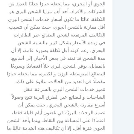
الجوي أو البحري، مما يجعله خيارًا جذابًا للعديد من
الشركات والأفراد. أحد أهم مزايا الشحن البري هو
التكلفة. غالبًا ما تكون أسعار خدمات الشحن البري
أقل مقارنة بالشحن الجوي، حيث يمكن أن تتسبب
التكاليف المرتفعة لشحن البضائع عبر الطائرات
في زيادة الأسعار بشكل كبير. بالنسبة للشحن
البحري، رغم كونه أقل تكلفة بصورة عامة، إلا أن
مدة الشحن قد تمتد في بعض الأحيان إلى أسابيع.
بالمقابل، يوفر الشحن البري حلاً اقتصاديًا وسريعًا
للبضائع المتوسطة الوزن والكبيرة، مما يجعله خيارًا
مفضلًا في العديد من الحالات. علاوة على ذلك،
تتميز خدمات الشحن البري بالسرعة. تنقل
الشاحنات والبضائع عبر الطرق البرية تتيح وصولاً
أسرع مقارنة بالشحن البحري، حيث يمكن أن
تصمد الرحلات البريّة في غضون أيام قليلة فقط،
اعتمادًا على المسافة بين النقاط. بينما يأخذ الشحن
الجوي فترة أقل، إلا أن تكاليف هذه الخدمة غالبًا ما