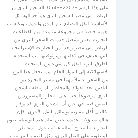
علي هذا الرقم 0549822079 الشحن البري من
الرياض الى مصر الشحن البري هو أحد الوسائل
الأساسية لنقل البضائع بين المدن والدول، ويكتسب
أهمية خاصة في مجموعة متنوعة من القطاعات
التجارية. يعتبر تشغيل خدمات الشحن البري من
الرياض إلى مصر واحداً من الخيارات الإستراتيجية
التي تختلف في كفاءتها وموثوقيتها. يتم استخدام
الطرق البرية لنقل كل شيء من المنتجات
الاستهلاكية إلى المواد الخام، مما يجعل هذا النوع
من الشحن عاملاً مهماً في تيسير التجارة بين
البلدين. تعد الفوائد والمخاطر المرتبطة بالشحن
البري موضوعاً يجب على التجار والمستوردين
التمعن فيه. في حين أن الشحن البري قد يوفر
تكاليف أقل مقارنة بوسائل النقل الأخرى، فإن
هناك تساؤلات عديدة تخص أمان هذه الوسيلة. يقوم
التجار غالباً بطرح أسئلة شائعة حول المخاطر
المنطوية على النقل البري، مثل القضايا المرتبطة