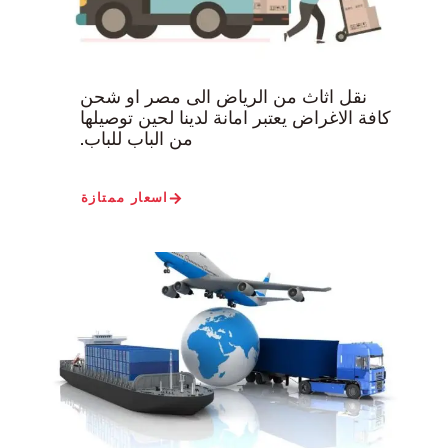
نقل اثاث من الرياض الى مصر او شحن
كافة الاغراض يعتبر امانة لدينا لحين توصيلها
من الباب للباب.
اسعار ممتازة